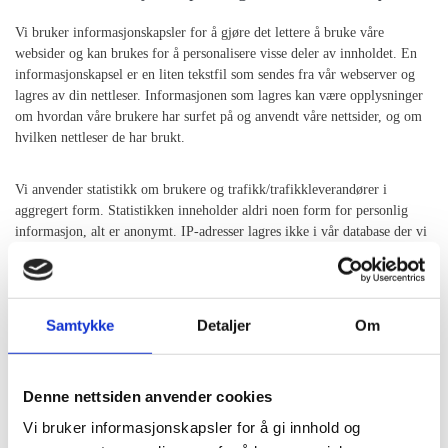
Vi bruker informasjonskapsler for å gjøre det lettere å bruke våre
websider og kan brukes for å personalisere visse deler av innholdet. En
informasjonskapsel er en liten tekstfil som sendes fra vår webserver og
lagres av din nettleser. Informasjonen som lagres kan være opplysninger
om hvordan våre brukere har surfet på og anvendt våre nettsider, og om
hvilken nettleser de har brukt.
Vi anvender statistikk om brukere og trafikk/trafikkleverandører i
aggregert form. Statistikken inneholder aldri noen form for personlig
informasjon, alt er anonymt. IP-adresser lagres ikke i vår database der vi
lagrer atferd på nettstedet, derfor kan informasjon om deg som bruker
aldri kobles sammen med din identitet. Din IP-adresse lagres av
sikkerhetsmessige årsaker bare i de tilfeller du selv aktivt registrerer deg
på nettstedet.
Samtykke
Detaljer
Om
Formål:
Denne nettsiden anvender cookies
Utvikle og forbedre nettstedet gjennom å forstå hvordan det
Vi bruker informasjonskapsler for å gi innhold og
anvendes.